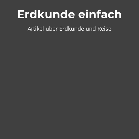
Zum
Erdkunde einfach
Inhalt
springen
Artikel über Erdkunde und Reise