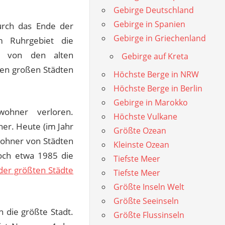
Gebirge Deutschland
Gebirge in Spanien
urch das Ende der
Gebirge in Griechenland
im Ruhrgebiet die
en von den alten
Gebirge auf Kreta
en großen Städten
Höchste Berge in NRW
Höchste Berge in Berlin
Gebirge in Marokko
ohner verloren.
Höchste Vulkane
er. Heute (im Jahr
Größte Ozean
wohner von Städten
Kleinste Ozean
ch etwa 1985 die
Tiefste Meer
 der größten Städte
Tiefste Meer
Größte Inseln Welt
Größte Seeinseln
n die größte Stadt.
Größte Flussinseln