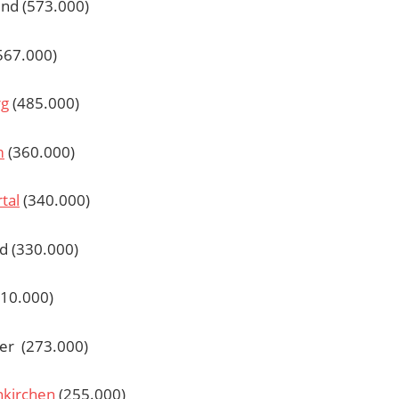
nd (573.000)
(567.000)
rg
(485.000)
m
(360.000)
tal
(340.000)
ld (330.000)
310.000)
er (273.000)
nkirchen
(255.000)