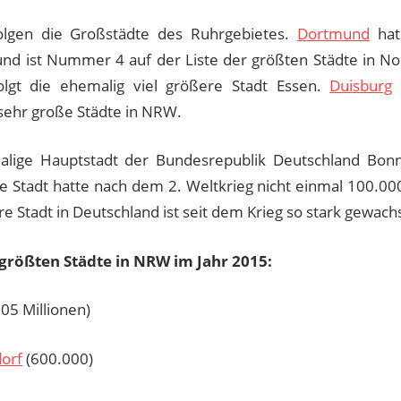
olgen die Großstädte des Ruhrgebietes.
Dortmund
hat
und ist Nummer 4 auf der Liste der größten Städte in No
lgt die ehemalig viel größere Stadt Essen.
Duisburg
 sehr große Städte in NRW.
lige Hauptstadt der Bundesrepublik Deutschland Bonn
Die Stadt hatte nach dem 2. Weltkrieg nicht einmal 100.
e Stadt in Deutschland ist seit dem Krieg so stark gewach
 größten Städte in NRW im Jahr 2015:
,05 Millionen)
orf
(600.000)