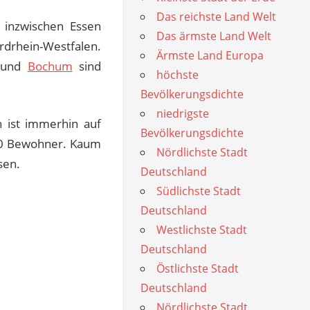
Das reichste Land Welt
 inzwischen Essen
Das ärmste Land Welt
rdrhein-Westfalen.
Ärmste Land Europa
und
Bochum
sind
höchste
Bevölkerungsdichte
niedrigste
 ist immerhin auf
Bevölkerungsdichte
000 Bewohner. Kaum
Nördlichste Stadt
sen.
Deutschland
Südlichste Stadt
Deutschland
Westlichste Stadt
Deutschland
Östlichste Stadt
Deutschland
Nördlichste Stadt