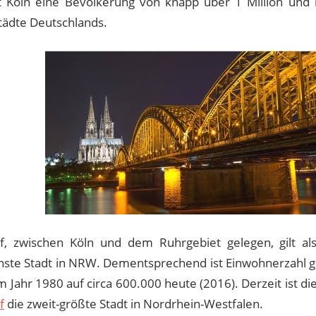
 Köln eine Bevölkerung von knapp über 1 Million und
tädte Deutschlands.
f, zwischen Köln und dem Ruhrgebiet gelegen, gilt als 
chste Stadt in NRW. Dementsprechend ist Einwohnerzahl g
 Jahr 1980 auf circa 600.000 heute (2016). Derzeit ist di
f
die zweit-größte Stadt in Nordrhein-Westfalen.