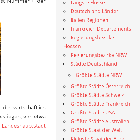
 ist Nummer 4 der
Längste Flüsse
Deutschland Länder
Italien Regionen
Frankreich Departements
Regierungsbezirke
Hessen
Regierungsbezirke NRW
Städte Deutschland
Größte Städte NRW
Größte Städte Österreich
Größte Städte Schweiz
Größte Städte Frankreich
die wirtschaftlich
Größte Städte USA
estiegen, von etwa
Größte Städte Australien
e
Landeshauptstadt
Größte Staat der Welt
Kleinste Staat der Erde