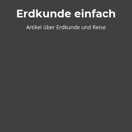
Zum
Erdkunde einfach
Inhalt
springen
Artikel über Erdkunde und Reise