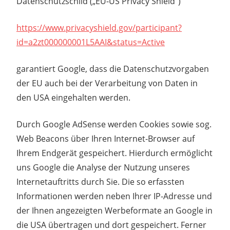
Datenschutzschild („EU-US Privacy Shield“)
https://www.privacyshield.gov/participant?
id=a2zt000000001L5AAI&status=Active
garantiert Google, dass die Datenschutzvorgaben
der EU auch bei der Verarbeitung von Daten in
den USA eingehalten werden.
Durch Google AdSense werden Cookies sowie sog.
Web Beacons über Ihren Internet-Browser auf
Ihrem Endgerät gespeichert. Hierdurch ermöglicht
uns Google die Analyse der Nutzung unseres
Internetauftritts durch Sie. Die so erfassten
Informationen werden neben Ihrer IP-Adresse und
der Ihnen angezeigten Werbeformate an Google in
die USA übertragen und dort gespeichert. Ferner