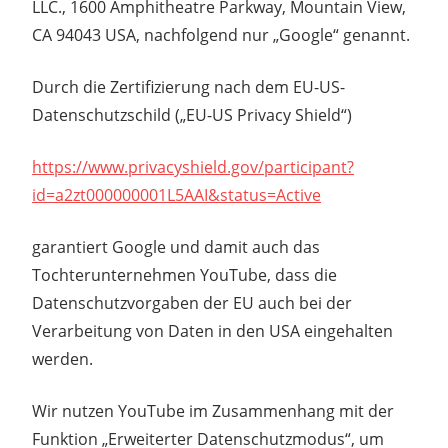
LLC., 1600 Amphitheatre Parkway, Mountain View,
CA 94043 USA, nachfolgend nur „Google“ genannt.
Durch die Zertifizierung nach dem EU-US-
Datenschutzschild („EU-US Privacy Shield“)
https://www.privacyshield.gov/participant?
id=a2zt000000001L5AAI&status=Active
garantiert Google und damit auch das
Tochterunternehmen YouTube, dass die
Datenschutzvorgaben der EU auch bei der
Verarbeitung von Daten in den USA eingehalten
werden.
Wir nutzen YouTube im Zusammenhang mit der
Funktion „Erweiterter Datenschutzmodus“, um