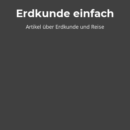
Zum
Erdkunde einfach
Inhalt
springen
Artikel über Erdkunde und Reise