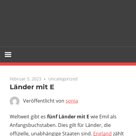
Februar 5, 2023
Uncategorized
Länder mit E
Veröffentlicht von
sonia
Weltweit gibt es
fünf Länder mit E
wie Emil als
Anfangsbuchstaben. Dies gilt für Länder, die
offizielle, unabhängige Staaten sind.
England
zählt