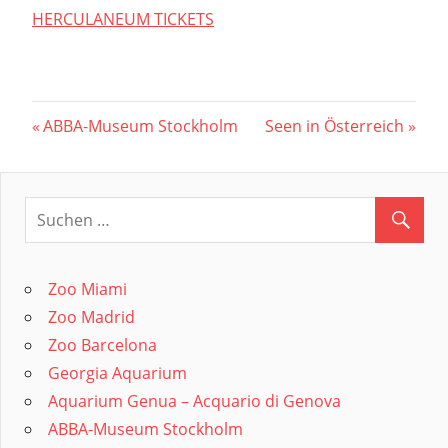
HERCULANEUM TICKETS
Beitragsnavigation
Vorheriger
Nächster
ABBA-Museum Stockholm
Seen in Österreich
Beitrag:
Beitrag:
Zoo Miami
Zoo Madrid
Zoo Barcelona
Georgia Aquarium
Aquarium Genua – Acquario di Genova
ABBA-Museum Stockholm