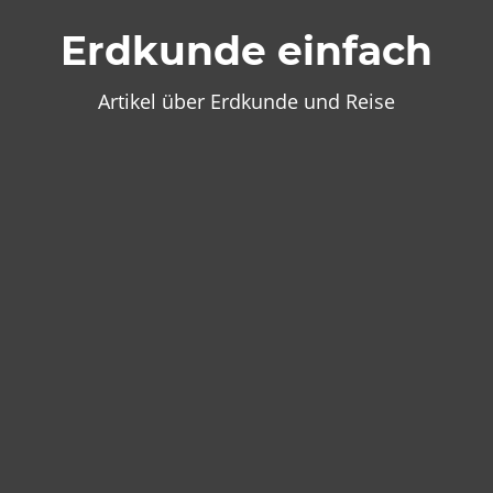
Zum
Erdkunde einfach
Inhalt
springen
Artikel über Erdkunde und Reise