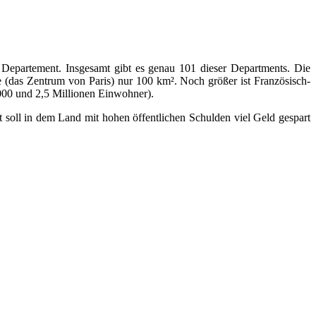
n Departement. Insgesamt gibt es genau 101 dieser Departments. Die
te (das Zentrum von Paris) nur 100 km². Noch größer ist Französisch-
000 und 2,5 Millionen Einwohner).
t soll in dem Land mit hohen öffentlichen Schulden viel Geld gespart