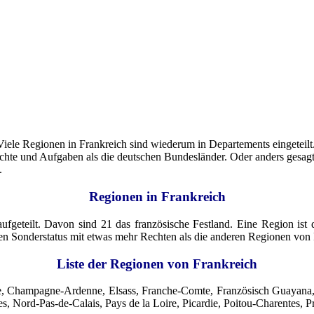
iele Regionen in Frankreich sind wiederum in Departements eingeteilt. F
te und Aufgaben als die deutschen Bundesländer. Oder anders gesagt: I
.
Regionen in Frankreich
aufgeteilt. Davon sind 21 das französische Festland. Eine Region ist 
inen Sonderstatus mit etwas mehr Rechten als die anderen Regionen von
Liste der Regionen von Frankreich
e, Champagne-Ardenne, Elsass, Franche-Comte, Französisch Guayana,
es, Nord-Pas-de-Calais, Pays de la Loire, Picardie, Poitou-Charentes