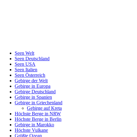
Seen Welt
Seen Deutschland
Seen USA
Seen Italien
Seen Österreich
Gebirge der Welt
Gebirge in Europa
Gebirge Deutschland
Gebirge in Spanien
Gebirge in Griechenland
Gebirge auf Kreta
Höchste Berge in NRW
Höchste Berge in Berlin
Gebirge in Marokko
Höchste Vulkane
Größte Ozean