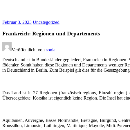
Februar 3, 2023
Uncategorized
Frankreich: Regionen und Departements
Veröffentlicht von
sonia
Deutschland ist in Bundesländer gegliedert, Frankreich in Regionen. V
föderaler. Somit haben diese Regionen und Departements weniger Rech
in Deutschland in Berlin. Zum Beispiel gilt dies für die Gesetzgebung
Das Land ist in 27 Regionen (französisch regions, Einzahl region) 
Überseegebiete. Korsika ist eigentlich keine Region. Die Insel hat e
Aquitanien, Auvergne, Basse-Normandie, Bretagne, Burgund, Centr
Roussillon, Limousin, Lothringen, Martinique, Mayotte, Midi-Pyrene