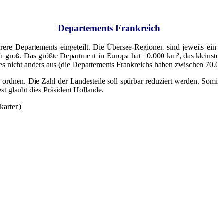
Departements Frankreich
rere Departements eingeteilt. Die Übersee-Regionen sind jeweils ei
lich groß. Das größte Department in Europa hat 10.000 km², das kleins
s nicht anders aus (die Departements Frankreichs haben zwischen 70.
 ordnen. Die Zahl der Landesteile soll spürbar reduziert werden. Somi
t glaubt dies Präsident Hollande.
skarten)