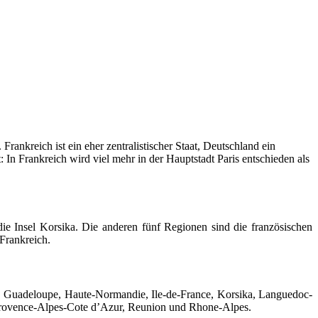
rankreich ist ein eher zentralistischer Staat, Deutschland ein
n Frankreich wird viel mehr in der Hauptstadt Paris entschieden als
die Insel Korsika. Die anderen fünf Regionen sind die französischen
 Frankreich.
 Guadeloupe, Haute-Normandie, Ile-de-France, Korsika, Languedoc-
, Provence-Alpes-Cote d’Azur, Reunion und Rhone-Alpes.