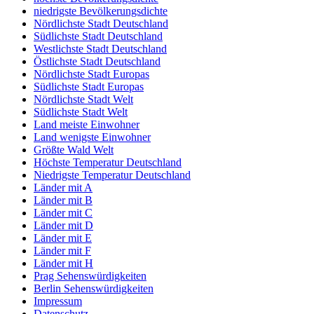
niedrigste Bevölkerungsdichte
Nördlichste Stadt Deutschland
Südlichste Stadt Deutschland
Westlichste Stadt Deutschland
Östlichste Stadt Deutschland
Nördlichste Stadt Europas
Südlichste Stadt Europas
Nördlichste Stadt Welt
Südlichste Stadt Welt
Land meiste Einwohner
Land wenigste Einwohner
Größte Wald Welt
Höchste Temperatur Deutschland
Niedrigste Temperatur Deutschland
Länder mit A
Länder mit B
Länder mit C
Länder mit D
Länder mit E
Länder mit F
Länder mit H
Prag Sehenswürdigkeiten
Berlin Sehenswürdigkeiten
Impressum
Datenschutz