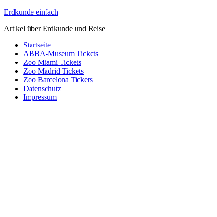
Zum
Erdkunde einfach
Inhalt
Artikel über Erdkunde und Reise
springen
Startseite
ABBA-Museum Tickets
Zoo Miami Tickets
Zoo Madrid Tickets
Zoo Barcelona Tickets
Datenschutz
Impressum