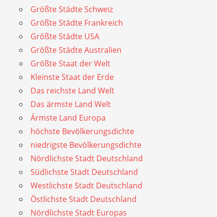
Größte Städte Schweiz
Größte Städte Frankreich
Größte Städte USA
Größte Städte Australien
Größte Staat der Welt
Kleinste Staat der Erde
Das reichste Land Welt
Das ärmste Land Welt
Ärmste Land Europa
höchste Bevölkerungsdichte
niedrigste Bevölkerungsdichte
Nördlichste Stadt Deutschland
Südlichste Stadt Deutschland
Westlichste Stadt Deutschland
Östlichste Stadt Deutschland
Nördlichste Stadt Europas