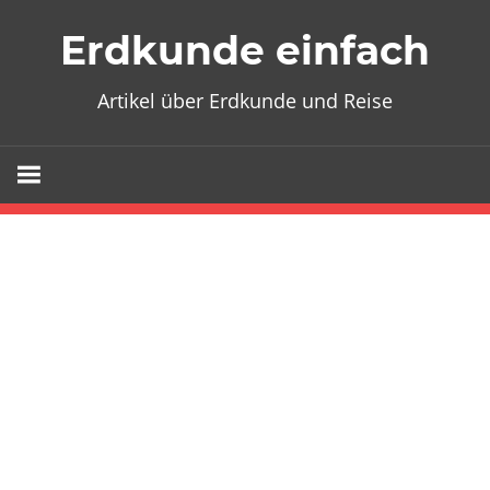
Zum
Erdkunde einfach
Inhalt
springen
Artikel über Erdkunde und Reise