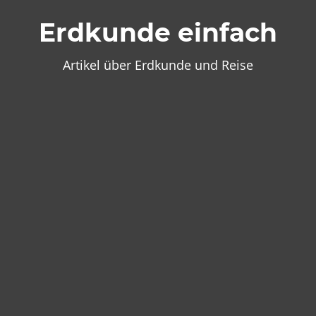
Zum
Erdkunde einfach
Inhalt
springen
Artikel über Erdkunde und Reise