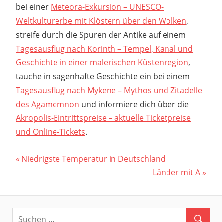
bei einer
Meteora-Exkursion – UNESCO-
Weltkulturerbe mit Klöstern über den Wolken
,
streife durch die Spuren der Antike auf einem
Tagesausflug nach Korinth – Tempel, Kanal und
Geschichte in einer malerischen Küstenregion
,
tauche in sagenhafte Geschichte ein bei einem
Tagesausflug nach Mykene – Mythos und Zitadelle
des Agamemnon
und informiere dich über die
Akropolis-Eintrittspreise – aktuelle Ticketpreise
und Online-Tickets
.
Beitragsnavigation
Vorheriger
Niedrigste Temperatur in Deutschland
Beitrag:
Nächster
Länder mit A
Beitrag: